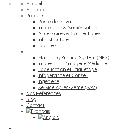
Accueil
A propos
Produits
Poste de travail
Impression & Numérisation
Accessoires & Connectiques
Infrastructure
Logiciels
Services
Managing Printing System (MPS)
Impression d’Imagerie Médicale
Labellisation et Étiquetage
Infogérance et Conseil
Ingénierie
Service Après-Vente (SAV)
Nos Références
Blog
Contact