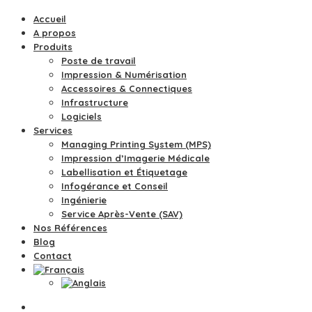
Accueil
A propos
Produits
Poste de travail
Impression & Numérisation
Accessoires & Connectiques
Infrastructure
Logiciels
Services
Managing Printing System (MPS)
Impression d’Imagerie Médicale
Labellisation et Étiquetage
Infogérance et Conseil
Ingénierie
Service Après-Vente (SAV)
Nos Références
Blog
Contact