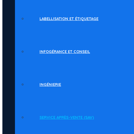
LABELLISATION ET ÉTIQUETAGE
INFOGÉRANCE ET CONSEIL
INGÉNIERIE
SERVICE APRÈS-VENTE (SAV)